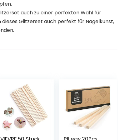
pfen.
itzerset auch zu einer perfekten Wahl für
dieses Glitzerset auch perfekt für Nagelkunst,
enden.
VIEVRE 50 Stück
Pllieay 20Pcs