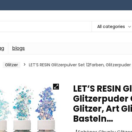
All categories
ag
blogs
Glitzer
LET’S RESIN Glitzerpulver Set 12Farben, Glitzerpuder 
LET’S RESIN G
Glitzerpuder 
Glitzer, Art Gl
Basteln…