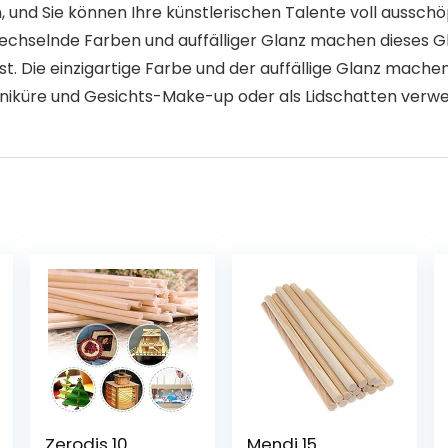
und Sie können Ihre künstlerischen Talente voll ausschö
echselnde Farben und auffälliger Glanz machen dieses Gl
 Die einzigartige Farbe und der auffällige Glanz machen 
aniküre und Gesichts-Make-up oder als Lidschatten verw
Zerodis 10
Mendi 15