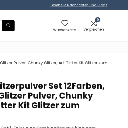
Lesen Sie Nachrichten und Blogs
0
Vergleichen
Wunschzettel
Glitzer Pulver, Chunky Glitzer, Art Glitter Kit Glitzer zum
litzerpulver Set 12Farben,
Glitzer Pulver, Chunky
itter Kit Glitzer zum