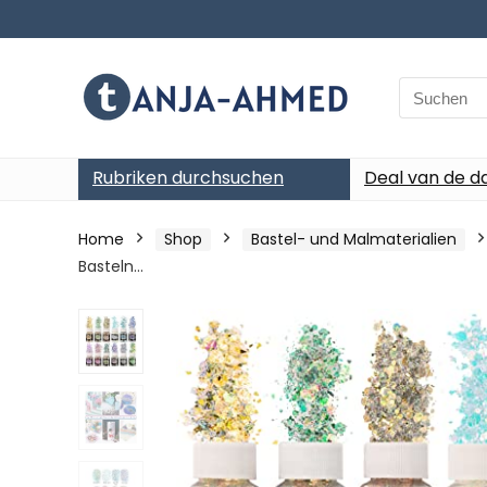
Search
for:
Rubriken durchsuchen
Deal van de d
Home
Shop
Bastel- und Malmaterialien
Basteln…