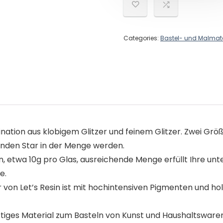
Categories:
Bastel- und Malmate
ation aus klobigem Glitzer und feinem Glitzer. Zwei Grö
lenden Star in der Menge werden.
, etwa 10g pro Glas, ausreichende Menge erfüllt Ihre unte
e.
on Let’s Resin ist mit hochintensiven Pigmenten und hol
artiges Material zum Basteln von Kunst und Haushaltsware