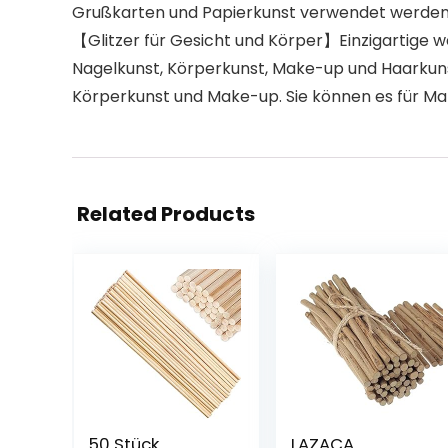
Grußkarten und Papierkunst verwendet werden, 
【Glitzer für Gesicht und Körper】Einzigartige w
Nagelkunst, Körperkunst, Make-up und Haarkunst.
Körperkunst und Make-up. Sie können es für M
Related Products
50 Stück
LAZACA