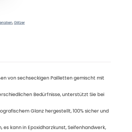
rialien
,
Glitzer
ßen von sechseckigen Pailletten gemischt mit
rschiedlichen Bedürfnisse, unterstützt Sie bei
ografischem Glanz hergestellt, 100% sicher und
n, es kann in Epoxidharzkunst, Seifenhandwerk,