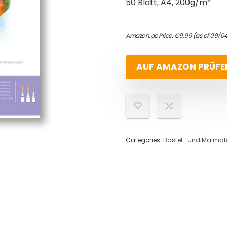
50 Blatt, A4, 200g/m²
Amazon.de Price:
€
9.99
(as of 09/0
AUF AMAZON PRÜFE
Categories:
Bastel- und Malmate