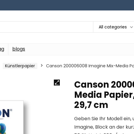
All categories
ag
blogs
Künstlerpapier
Canson 200006008 Imagine Mix-Media Papie
Canson 2000
Media Papier, 
29,7 cm
Geben Sie Ihr Modell ein, 
Imagine, Block an der kur