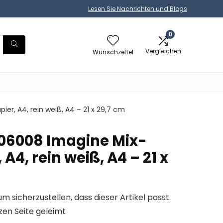
Lesen Sie Nachrichten und Blogs
0
Vergleichen
Wunschzettel
r, A4, rein weiß, A4 – 21 x 29,7 cm
06008 Imagine Mix-
A4, rein weiß, A4 – 21 x
um sicherzustellen, dass dieser Artikel passt.
zen Seite geleimt