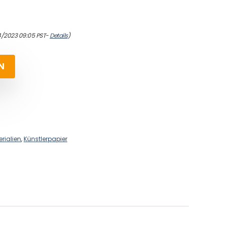
4/2023 09:05 PST-
Details
)
N
rialien
,
Künstlerpapier