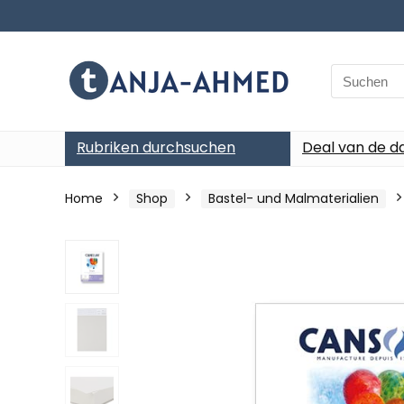
Search
for:
Rubriken durchsuchen
Deal van de d
Home
Shop
Bastel- und Malmaterialien