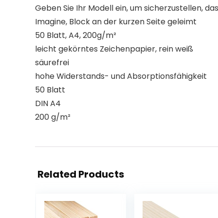
Geben Sie Ihr Modell ein, um sicherzustellen, das
Imagine, Block an der kurzen Seite geleimt
50 Blatt, A4, 200g/m²
leicht gekörntes Zeichenpapier, rein weiß
säurefrei
hohe Widerstands- und Absorptionsfähigkeit
50 Blatt
DIN A4
200 g/m²
Related Products