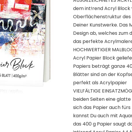
AUSGEZEICHNETES ACRYLPA
dem int!rend Acryl Block 
Oberflächenstruktur des 
Deiner Kunstwerke. Das M
Design ab, welches zum di
das perfekte Acrylmaler
HOCHWERTIGER MALBLOCK:
Acryl Papier Block gelief
Papiers beträgt ganze 400
Blätter sind an der Kopfse
perfekt als Acrylpapier
VIELFÄLTIGE EINSATZMÖGL
beiden Seiten eine glatt
sich das Papier auch fürs 
kannst Du auch mit Aquar
das 400 g Papier saugt d