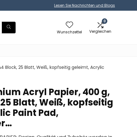
Lesen Sie Nachrichten und Blogs
0
Vergleichen
Wunschzettel
4 Block, 25 Blatt, Weiß, kopfseitig geleimt, Acrylic
ium Acryl Papier, 400 g,
25 Blatt, Weiß, kopfseitig
lic Paint Pad,
er…