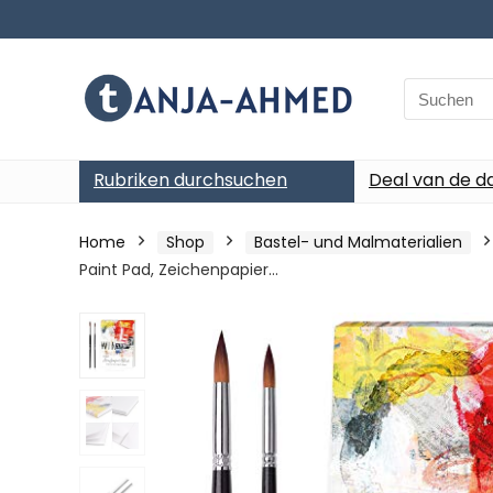
Search
for:
Rubriken durchsuchen
Deal van de d
Home
Shop
Bastel- und Malmaterialien
Paint Pad, Zeichenpapier…