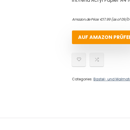
int!rend Acryl Papier A4
Amazon.de Price:
€
17.99
(as of 09/0
AUF AMAZON PRÜFE
Categories:
Bastel- und Malmate