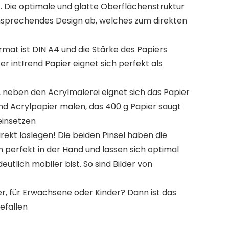
. Die optimale und glatte Oberflächenstruktur
 ansprechendes Design ab, welches zum direkten
mat ist DIN A4 und die Stärke des Papiers
r int!rend Papier eignet sich perfekt als
 neben den Acrylmalerei eignet sich das Papier
end Acrylpapier malen, das 400 g Papier saugt
einsetzen
ekt loslegen! Die beiden Pinsel haben die
n perfekt in der Hand und lassen sich optimal
utlich mobiler bist. So sind Bilder von
, für Erwachsene oder Kinder? Dann ist das
efallen