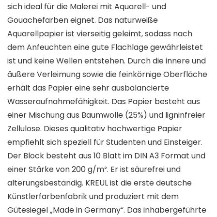
sich ideal für die Malerei mit Aquarell- und
Gouachefarben eignet. Das naturweiße
Aquarellpapier ist vierseitig geleimt, sodass nach
dem Anfeuchten eine gute Flachlage gewährleistet
ist und keine Wellen entstehen. Durch die innere und
äußere Verleimung sowie die feinkörnige Oberfläche
erhält das Papier eine sehr ausbalancierte
Wasseraufnahmefähigkeit. Das Papier besteht aus
einer Mischung aus Baumwolle (25%) und ligninfreier
Zellulose. Dieses qualitativ hochwertige Papier
empfiehlt sich speziell für Studenten und Einsteiger.
Der Block besteht aus 10 Blatt im DIN A3 Format und
einer Stärke von 200 g/m². Er ist säurefrei und
alterungsbeständig. KREUL ist die erste deutsche
Künstlerfarbenfabrik und produziert mit dem
Gütesiegel „Made in Germany“. Das inhabergeführte