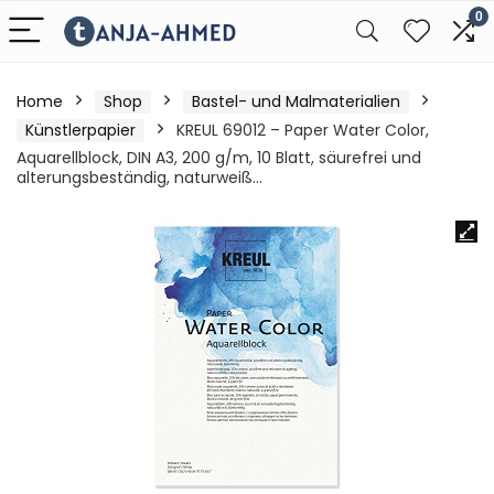
0
Home
Shop
Bastel- und Malmaterialien
Künstlerpapier
KREUL 69012 – Paper Water Color,
Aquarellblock, DIN A3, 200 g/m, 10 Blatt, säurefrei und
alterungsbeständig, naturweiß…