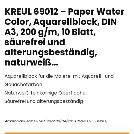
KREUL 69012 – Paper Water
Color, Aquarellblock, DIN
A3, 200 g/m, 10 Blatt,
säurefrei und
alterungsbeständig,
naturweiß…
Aquarellblock für die Malerei mit Aquarell- und
Gouachefarben
Naturweiß, feinkörnige Oberfläche
Säurefrei und alterungsbeständig
Amazon.de Price:
€
10.49
(as of 09/04/2023 09:05 PST-
Details
)