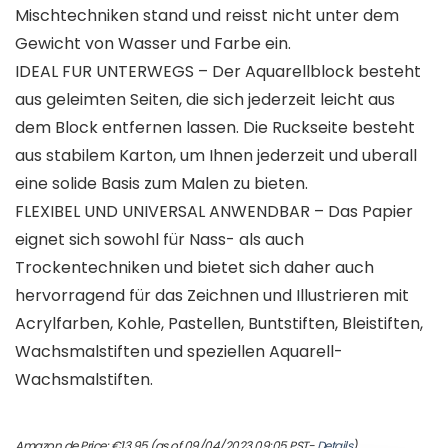
Mischtechniken stand und reisst nicht unter dem
Gewicht von Wasser und Farbe ein.
IDEAL FUR UNTERWEGS – Der Aquarellblock besteht
aus geleimten Seiten, die sich jederzeit leicht aus
dem Block entfernen lassen. Die Ruckseite besteht
aus stabilem Karton, um Ihnen jederzeit und uberall
eine solide Basis zum Malen zu bieten.
FLEXIBEL UND UNIVERSAL ANWENDBAR – Das Papier
eignet sich sowohl für Nass- als auch
Trockentechniken und bietet sich daher auch
hervorragend für das Zeichnen und Illustrieren mit
Acrylfarben, Kohle, Pastellen, Buntstiften, Bleistiften,
Wachsmalstiften und speziellen Aquarell-
Wachsmalstiften.
Amazon.de Price:
€
13.95
(as of 09/04/2023 09:05 PST-
Details
)