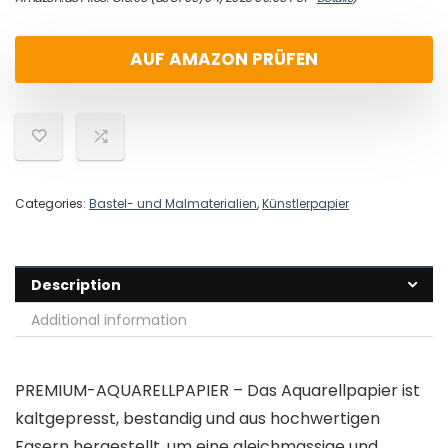
AUF AMAZON PRÜFEN
Categories:
Bastel- und Malmaterialien
,
Künstlerpapier
Description
Additional information
PREMIUM-AQUARELLPAPIER – Das Aquarellpapier ist
kaltgepresst, bestandig und aus hochwertigen
Fasern hergestellt, um eine gleichmassige und