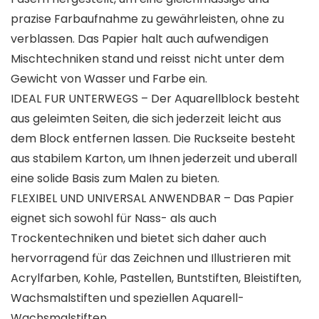
prazise Farbaufnahme zu gewährleisten, ohne zu
verblassen. Das Papier halt auch aufwendigen
Mischtechniken stand und reisst nicht unter dem
Gewicht von Wasser und Farbe ein.
IDEAL FUR UNTERWEGS – Der Aquarellblock besteht
aus geleimten Seiten, die sich jederzeit leicht aus
dem Block entfernen lassen. Die Ruckseite besteht
aus stabilem Karton, um Ihnen jederzeit und uberall
eine solide Basis zum Malen zu bieten.
FLEXIBEL UND UNIVERSAL ANWENDBAR – Das Papier
eignet sich sowohl für Nass- als auch
Trockentechniken und bietet sich daher auch
hervorragend für das Zeichnen und Illustrieren mit
Acrylfarben, Kohle, Pastellen, Buntstiften, Bleistiften,
Wachsmalstiften und speziellen Aquarell-
Wachsmalstiften.