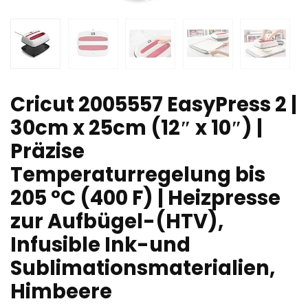
Cricut 2005557 EasyPress 2 |
30cm x 25cm (12″ x 10″) |
Präzise
Temperaturregelung bis
205 °C (400 F) | Heizpresse
zur Aufbügel-(HTV),
Infusible Ink-und
Sublimationsmaterialien,
Himbeere