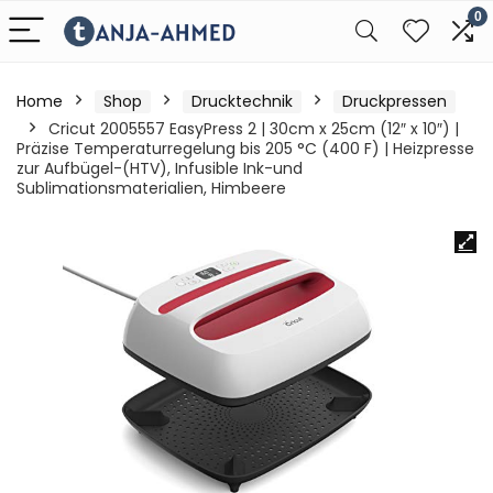
0
Home
Shop
Drucktechnik
Druckpressen
Cricut 2005557 EasyPress 2 | 30cm x 25cm (12″ x 10″) |
Präzise Temperaturregelung bis 205 °C (400 F) | Heizpresse
zur Aufbügel-(HTV), Infusible Ink-und
Sublimationsmaterialien, Himbeere