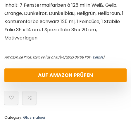
Inhalt: 7 Fenstermalfarben à 125 ml in Weiß, Gelb,
Orange, Dunkelrot, Dunkelblau, Hellgrün, Hellbraun, 1
Konturenfarbe Schwarz 125 ml, 1 Feindüse, 1 Stabile
Folie 35 x 14 cm, 1 Spezialfolie 35 x 20 cm,
Motivvorlagen
Amazon.de Price:
€
24.99
(as of 10/04/2023 09:08 PST-
Details
)
AUF AMAZON PRÜFEN
Category:
Glasmalerei