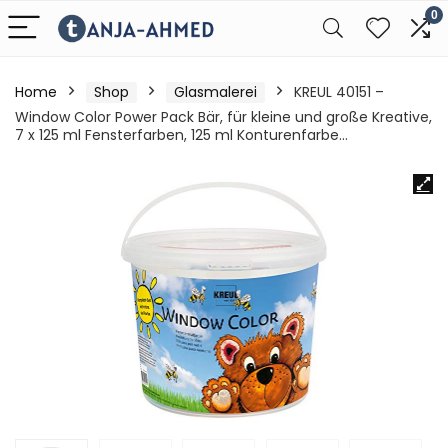
0
Home
Shop
Glasmalerei
KREUL 40151 –
Window Color Power Pack Bär, für kleine und große Kreative,
7 x 125 ml Fensterfarben, 125 ml Konturenfarbe…