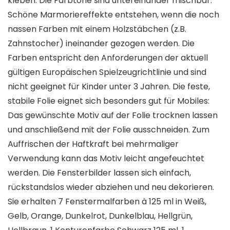
kleben. Die Farbtöne sind untereinander mischbar.
Schöne Marmoriereffekte entstehen, wenn die noch
nassen Farben mit einem Holzstäbchen (z.B.
Zahnstocher) ineinander gezogen werden. Die
Farben entspricht den Anforderungen der aktuell
gültigen Europäischen Spielzeugrichtlinie und sind
nicht geeignet für Kinder unter 3 Jahren. Die feste,
stabile Folie eignet sich besonders gut für Mobiles:
Das gewünschte Motiv auf der Folie trocknen lassen
und anschließend mit der Folie ausschneiden. Zum
Auffrischen der Haftkraft bei mehrmaliger
Verwendung kann das Motiv leicht angefeuchtet
werden. Die Fensterbilder lassen sich einfach,
rückstandslos wieder abziehen und neu dekorieren.
Sie erhalten 7 Fenstermalfarben à 125 ml in Weiß,
Gelb, Orange, Dunkelrot, Dunkelblau, Hellgrün,