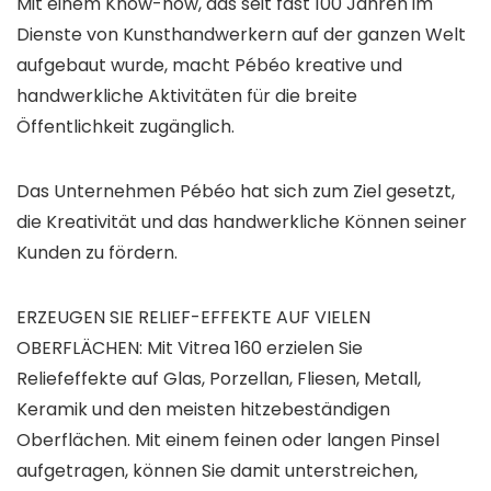
Mit einem Know-how, das seit fast 100 Jahren im
Dienste von Kunsthandwerkern auf der ganzen Welt
aufgebaut wurde, macht Pébéo kreative und
handwerkliche Aktivitäten für die breite
Öffentlichkeit zugänglich.
Das Unternehmen Pébéo hat sich zum Ziel gesetzt,
die Kreativität und das handwerkliche Können seiner
Kunden zu fördern.
ERZEUGEN SIE RELIEF-EFFEKTE AUF VIELEN
OBERFLÄCHEN: Mit Vitrea 160 erzielen Sie
Reliefeffekte auf Glas, Porzellan, Fliesen, Metall,
Keramik und den meisten hitzebeständigen
Oberflächen. Mit einem feinen oder langen Pinsel
aufgetragen, können Sie damit unterstreichen,