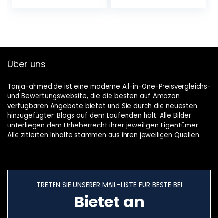
Sonnensystem
Marienkäfer
Miniatur Planeten
Diamant Puzzle
Modell Glas…
Mosaik…
Über uns
Tanja-ahmed.de ist eine moderne All-in-One-Preisvergleichs-
und Bewertungswebsite, die die besten auf Amazon
verfügbaren Angebote bietet und Sie durch die neuesten
hinzugefügten Blogs auf dem Laufenden hält. Alle Bilder
unterliegen dem Urheberrecht ihrer jeweiligen Eigentümer.
Alle zitierten Inhalte stammen aus ihren jeweiligen Quellen.
TRETEN SIE UNSERER MAIL-LISTE FÜR BESTE BEI
Bietet an