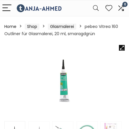
0
Home
Shop
Glasmalerei
pebeo Vitrea 160
Outliner für Glasmalerei, 20 ml, smaragdgrün