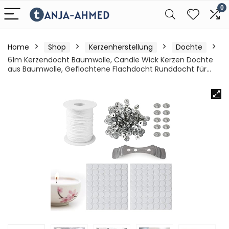
0
Home
Shop
Kerzenherstellung
Dochte
61m Kerzendocht Baumwolle, Candle Wick Kerzen Dochte
aus Baumwolle, Geflochtene Flachdocht Runddocht für…