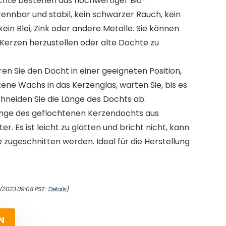
chte bestehen aus hochwertiger Bio-
rennbar und stabil, kein schwarzer Rauch, kein
ein Blei, Zink oder andere Metalle. Sie können
Kerzen herzustellen oder alte Dochte zu
ren Sie den Docht in einer geeigneten Position,
ene Wachs in das Kerzenglas, warten Sie, bis es
schneiden Sie die Länge des Dochts ab.
Länge des geflochtenen Kerzendochts aus
. Es ist leicht zu glätten und bricht nicht, kann
zugeschnitten werden. Ideal für die Herstellung
4/2023 09:08 PST-
Details
)
N