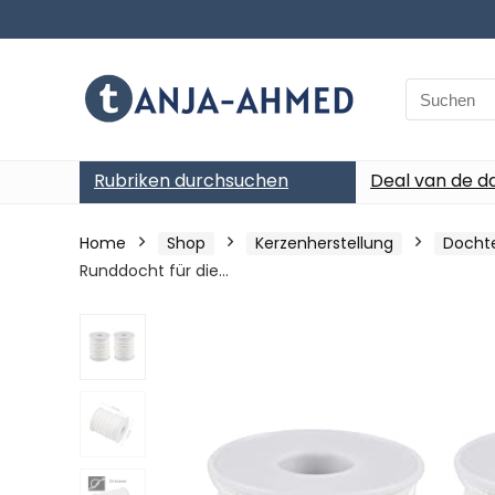
Search
for:
Rubriken durchsuchen
Deal van de d
Home
Shop
Kerzenherstellung
Docht
Runddocht für die…