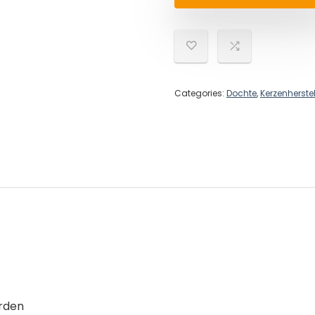
Categories:
Dochte
,
Kerzenherste
erden