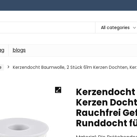
All categories
ag
blogs
e
Kerzendocht Baumwolle, 2 Stück 61m Kerzen Dochten, Ke
Kerzendocht 
Kerzen Docht
Rauchfrei Ge
Runddocht fü