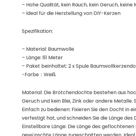
– Hohe Qualität, kein Rauch, kein Geruch, keine 
– Ideal für die Herstellung von DIY-Kerzen
Spezifikation:
– Material: Baumwolle
– Länge: 61 Meter
– Paket beinhaltet: 2 x Spule Baumwollkerzend
-Farbe：Weiß
Material: Die Brötchendochte bestehen aus hoch
Geruch und kein Blei, Zink oder andere Metalle.
Einfach zu bedienen: Fixieren Sie den Docht in e
verfestigt hat, und schneiden Sie die Länge des 
Einstellbare Länge: Die Länge des geflochtenen K
gewünschte Länge zugeschnitten werden. Ideal f