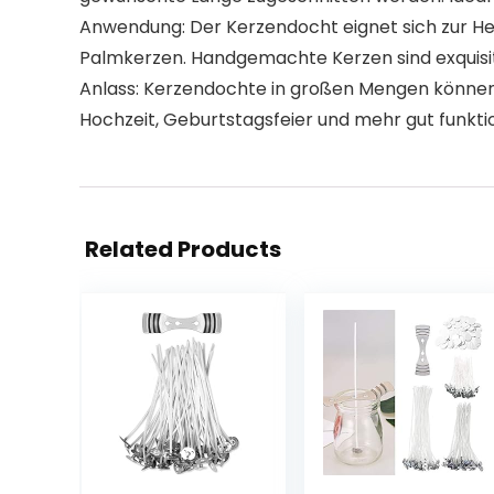
Anwendung: Der Kerzendocht eignet sich zur He
Palmkerzen. Handgemachte Kerzen sind exquisit
Anlass: Kerzendochte in großen Mengen können 
Hochzeit, Geburtstagsfeier und mehr gut funkti
Related Products