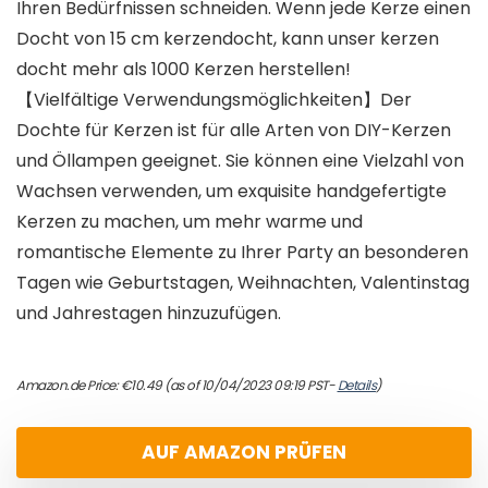
Ihren Bedürfnissen schneiden. Wenn jede Kerze einen
Docht von 15 cm kerzendocht, kann unser kerzen
docht mehr als 1000 Kerzen herstellen!
【Vielfältige Verwendungsmöglichkeiten】Der
Dochte für Kerzen ist für alle Arten von DIY-Kerzen
und Öllampen geeignet. Sie können eine Vielzahl von
Wachsen verwenden, um exquisite handgefertigte
Kerzen zu machen, um mehr warme und
romantische Elemente zu Ihrer Party an besonderen
Tagen wie Geburtstagen, Weihnachten, Valentinstag
und Jahrestagen hinzuzufügen.
Amazon.de Price:
€
10.49
(as of 10/04/2023 09:19 PST-
Details
)
AUF AMAZON PRÜFEN