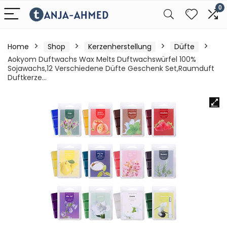
0
Home
Shop
Kerzenherstellung
Düfte
Aokyom Duftwachs Wax Melts Duftwachswürfel 100%
Sojawachs,12 Verschiedene Düfte Geschenk Set,Raumduft
Duftkerze…