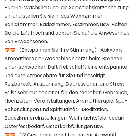
Plug-in-Wachsheizung, die Sojawachskerzenheizung
ein und stellen Sie sie in das Wohnzimmer,
Schlafzimmer, Badezimmer, Esszimmer, usw. Halten
Sie die Luft frisch und achten Sie auf die Anwesenheit
von Erwachsenen.
【Entspannen Sie Ihre Stimmung】 Aokyoms
Aromatherapie-Wachsblock setzt beim Brennen
einen schwachen Duft frei, schafft eine entspannte
und gute Atmosphäre für Sie und beseitigt
Reizbarkeit, Anspannung, Depressionen und Stress.
Es ist sehr gut geeignet für den täglichen Gebrauch,
Hochzeiten, Veranstaltungen, Aromatherapie, Spa-
Behandlungen und Spiritualität. , Meditation,
Badezimmereinstellungen, Weihnachtsfeierbedarf,
Osterfestbedarf, Osterkorbfüllungen usw.
【12 Geschmacksrichtungen zur Auswahl】