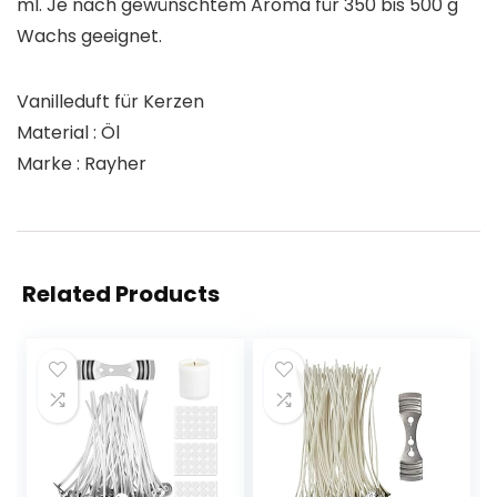
ml. Je nach gewünschtem Aroma für 350 bis 500 g
Wachs geeignet.
Vanilleduft für Kerzen
Material : Öl
Marke : Rayher
Related Products