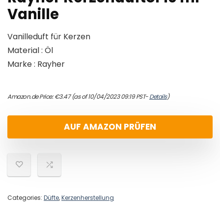
Vanille
Vanilleduft für Kerzen
Material : Öl
Marke : Rayher
Amazon.de Price:
€
3.47
(as of 10/04/2023 09:19 PST-
Details
)
AUF AMAZON PRÜFEN
Categories:
Düfte
,
Kerzenherstellung