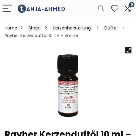
0
Home
Shop
Kerzenherstellung
Düfte
Rayher Kerzenduftöl 10 ml – Vanille
Rayher Kerzenduftöl 10 ml –