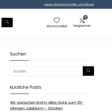
Lesen Sie Nachrichten und Blogs
0
Vergleichen
Wunschzettel
Suchen
kürzliche Posts
Wir wünschen Knitty alles Gute zum 20-
jährigen Jubiläum! – Stricken