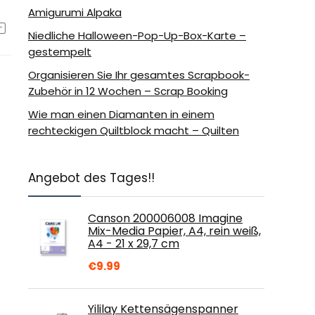
Amigurumi Alpaka
Niedliche Halloween-Pop-Up-Box-Karte –
gestempelt
Organisieren Sie Ihr gesamtes Scrapbook-
Zubehör in 12 Wochen – Scrap Booking
Wie man einen Diamanten in einem
rechteckigen Quiltblock macht – Quilten
Angebot des Tages!!
Canson 200006008 Imagine
Mix-Media Papier, A4, rein weiß,
A4 - 21 x 29,7 cm
€
9.99
Yililay Kettensägenspanner