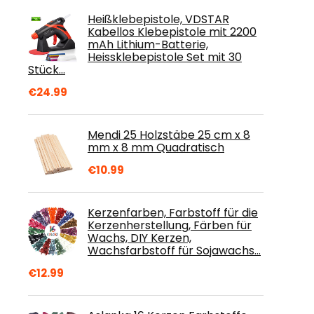
Heißklebepistole, VDSTAR
Kabellos Klebepistole mit 2200
mAh Lithium-Batterie,
Heissklebepistole Set mit 30
Stück…
€
24.99
Mendi 25 Holzstäbe 25 cm x 8
mm x 8 mm Quadratisch
€
10.99
Kerzenfarben, Farbstoff für die
Kerzenherstellung, Färben für
Wachs, DIY Kerzen,
Wachsfarbstoff für Sojawachs…
€
12.99