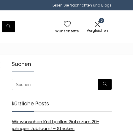
Lesen Sie Nachrichten und Blogs
0
Vergleichen
Wunschzettel
-
Suchen
-
kürzliche Posts
Wir wünschen Knitty alles Gute zum 20-
jährigen Jubiläum! – Stricken