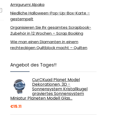
Amigurumi Alpaka
Niedliche Halloween-Pop-Up-Box-Karte –
gestempelt
Organisieren Sie Ihr gesamtes Scrapbook-
Zubehör in 12 Wochen – Scrap Booking
Wie man einen Diamanten in einem
rechteckigen Quiltblock macht – Quilten
Angebot des Tages!!
CurCKuad Planet Model
Dekorationen, 3D -
Sonnensystem Kristallkugel
graviertes Sonnensystem
Miniatur Planeten Modell Glas…
€
15.11