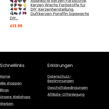
Aslanka 16 Kerzen Farbstoffe,
Kerzen Wachs Farbstoffe für
DIY, Kerzenherstellung,
Duftkerzen Paraffin Sojawachs
DIY…
€
13.99
Schnelllinks
Erklärungen
Home
Datenschutz-
Bestimmungen
Alle shoppen
Geschäftsbedingungen
Blogs
Affiliate-Offenlegung
Unsere Webshops
Werben