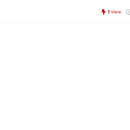
1
View