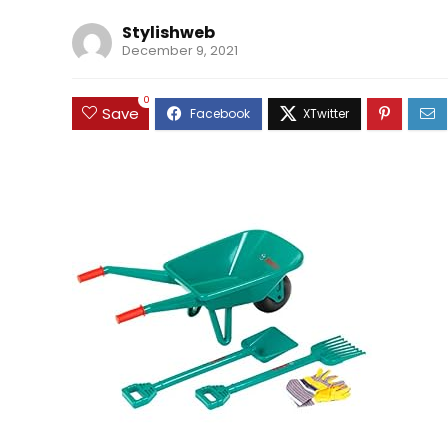
Stylishweb
December 9, 2021
0
Save