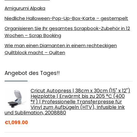
Amigurumi Alpaka
Niedliche Halloween-Pop-Up-Box-Karte – gestempelt
Organisieren Sie Ihr gesamtes Scrapbook-Zubehör in 12
Wochen – Scrap Booking
Wie man einen Diamanten in einem rechteckigen
Quiltblock macht – Quilten
Angebot des Tages!!
Cricut Autopress | 38cm x 30cm (15" x 12")
Heizplatte | Erwärmt bis zu 205 °C (400
°F) | Professionelle Transferpresse für
Vinyl zum Aufbügeln (HTV), Infusible Ink
und Sublimation, 2008880
€
1,099.00