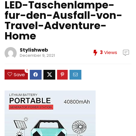
LED-Taschenlampe-
fur-den-Ausfall-von-
Travel-Adventure-
Home
Stylishweb
3
Views
December 9, 2021
0
Save