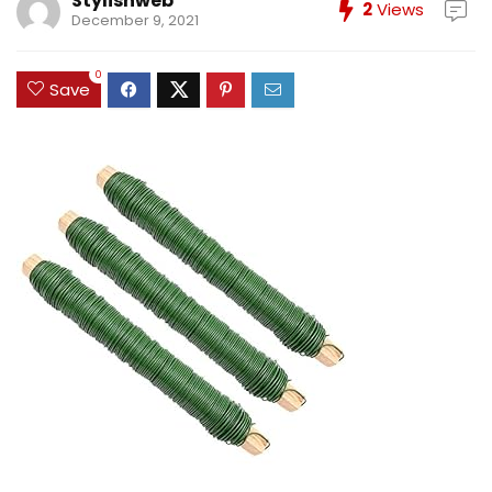
Stylishweb
2
Views
December 9, 2021
0
Save