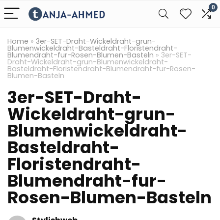
0
Home
»
3er-SET-Draht-Wickeldraht-grun-
Blumenwickeldraht-Basteldraht-Floristendraht-
Blumendraht-fur-Rosen-Blumen-Basteln
»
3er-SET-
Draht-Wickeldraht-grun-Blumenwickeldraht-
Basteldraht-Floristendraht-Blumendraht-fur-Rosen-
Blumen-Basteln
3er-SET-Draht-
Wickeldraht-grun-
Blumenwickeldraht-
Basteldraht-
Floristendraht-
Blumendraht-fur-
Rosen-Blumen-Basteln