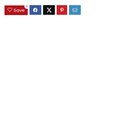
0
Save