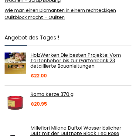
Wochen – Scrap Booking
Wie man einen Diamanten in einem rechteckigen
Quiltblock macht – Quilten
Angebot des Tages!!
HolzWerken Die besten Projekte: Vom
Tortenheber bis zur Gartenbank 23
detaillierte Bauanleitungen
€
22.00
Roma Kerze 370 g
€
20.95
Millefiori Milano Duftöl Wasserlöslicher
Duft mit der Duftnote Black Tea Rose