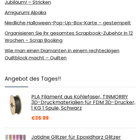
Jubiläum! – Stricken
Amigurumi Alpaka
Niedliche Halloween-Pop-Up-Box-Karte – gestempelt
Organisieren Sie Ihr gesamtes Scrapbook-Zubehör in 12
Wochen – Scrap Booking
Wie man einen Diamanten in einem rechteckigen
Quiltblock macht – Quilten
Angebot des Tages!!
PLA Filament aus Kohlefaser, TINMORRY
3D-Druckmaterialien für FDM 3D-Drucker,
1 KG 1 Spule, Schwarz
€
36.99
Jatidne Glitzer für Epoxidharz Glitzer