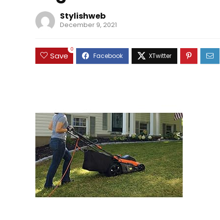
Stylishweb
December 9, 2021
0
Save