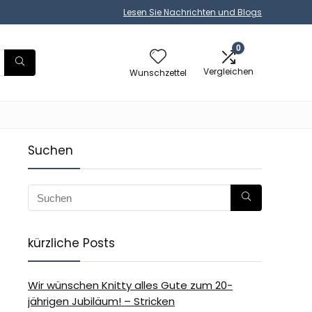
Lesen Sie Nachrichten und Blogs
0
Vergleichen
Wunschzettel
Suchen
kürzliche Posts
Wir wünschen Knitty alles Gute zum 20-
jährigen Jubiläum! – Stricken