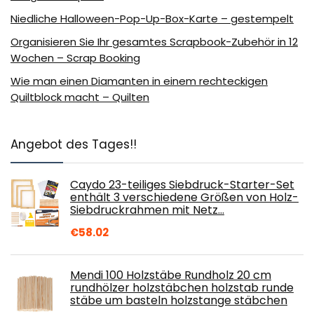
Niedliche Halloween-Pop-Up-Box-Karte – gestempelt
Organisieren Sie Ihr gesamtes Scrapbook-Zubehör in 12
Wochen – Scrap Booking
Wie man einen Diamanten in einem rechteckigen
Quiltblock macht – Quilten
Angebot des Tages!!
Caydo 23-teiliges Siebdruck-Starter-Set
enthält 3 verschiedene Größen von Holz-
Siebdruckrahmen mit Netz…
€
58.02
Mendi 100 Holzstäbe Rundholz 20 cm
rundhölzer holzstäbchen holzstab runde
stäbe um basteln holzstange stäbchen