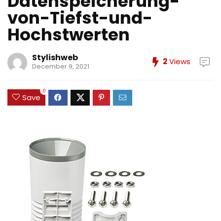
Datenspeicherung-
von-Tiefst-und-
Hochstwerten
Stylishweb
2
Views
December 9, 2021
0
Save