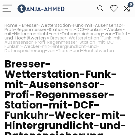
0
Home
»
Bresser-Wetterstation-Funk-mit-Ausensensor-
Profi-Regenmesser-Station-mit-DCF-Funkuhr-Wecker-
mit-Hintergrundlicht-und-Datenspeicherung-von-Tiefst-
und-Hochstwerten
»
Bresser-Wetterstation-Funk-mit-
Ausensensor-Profi-Regenmesser-Station-mit-DCF-
Funkuhr-Wecker-mit-Hintergrundlicht-und-
Datenspeicherung-von-Tiefst-und-Hochstwerten
Bresser-
Wetterstation-Funk-
mit-Ausensensor-
Profi-Regenmesser-
Station-mit-DCF-
Funkuhr-Wecker-mit-
Hintergrundlicht-und-