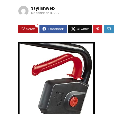
Stylishweb
December 8, 2021
0
Save