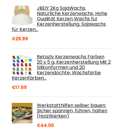
JBEIY 2Kg SojaWachs,
Natürliche Kerzenwachs, Hohe
Qualität Kerzen Wachs für
Kerzenherstellung, Sojawachs
für Kerzen…
€
29.99
Retazly Kerzenwachs Farben
20 x 5 g, Kerzenherstellung Mit 2
Silikonformen und 20
Kerzendochte, Wachsfarbe
Kerzenfärben…
€
17.59
Werkstatthilfen selber bauen:
Sicher spannen, führen, halten
(HolzWerken)
€
44.00