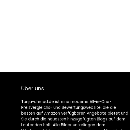
Über uns
Tanja-ahmed.de ist eine moderne All-in-One-
Preisvergleichs- und Bewertungswebsite, die die
besten auf Amazon verfügbaren Angebote bietet und
Sie durch die neuesten hinzugefügten Blogs auf dem
Laufenden hält. Alle Bilder unterliegen dem