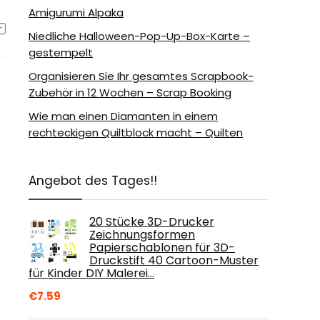
Amigurumi Alpaka
Niedliche Halloween-Pop-Up-Box-Karte –
gestempelt
Organisieren Sie Ihr gesamtes Scrapbook-
Zubehör in 12 Wochen – Scrap Booking
Wie man einen Diamanten in einem
rechteckigen Quiltblock macht – Quilten
Angebot des Tages!!
20 Stücke 3D-Drucker
Zeichnungsformen
Papierschablonen für 3D-
Druckstift 40 Cartoon-Muster
für Kinder DIY Malerei…
€
7.59