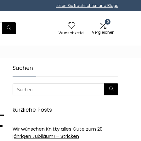
Lesen Sie Nachrichten und Blogs
0
Vergleichen
Wunschzettel
Suchen
kürzliche Posts
-
-
Wir wünschen Knitty alles Gute zum 20-
jährigen Jubiläum! – Stricken