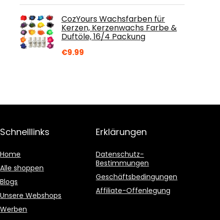
CozYours Wachsfarben für
Kerzen, Kerzenwachs Farbe &
Duftöle, 16/4 Packung
€
9.99
Schnelllinks
Erklärungen
Home
Datenschutz-
Bestimmungen
Alle shoppen
Geschäftsbedingungen
Blogs
Affiliate-Offenlegung
Unsere Webshops
Werben