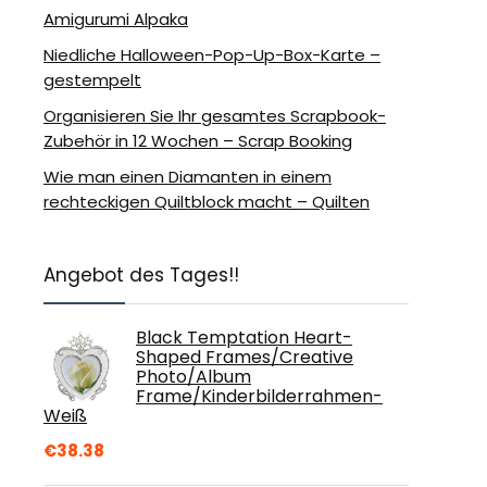
Amigurumi Alpaka
Niedliche Halloween-Pop-Up-Box-Karte –
gestempelt
Organisieren Sie Ihr gesamtes Scrapbook-
Zubehör in 12 Wochen – Scrap Booking
Wie man einen Diamanten in einem
rechteckigen Quiltblock macht – Quilten
Angebot des Tages!!
Black Temptation Heart-
Shaped Frames/Creative
Photo/Album
Frame/Kinderbilderrahmen-
Weiß
€
38.38