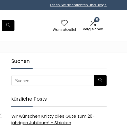
Lesen Sie Nachrichten und Blogs
0
Vergleichen
Wunschzettel
Suchen
kürzliche Posts
Wir wünschen Knitty alles Gute zum 20-
jährigen Jubiläum! – Stricken