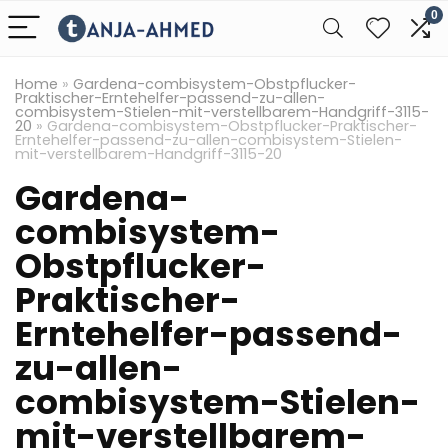
0
Home
»
Gardena-combisystem-Obstpflucker-
Praktischer-Erntehelfer-passend-zu-allen-
combisystem-Stielen-mit-verstellbarem-Handgriff-3115-
20
»
Gardena-combisystem-Obstpflucker-Praktischer-
Erntehelfer-passend-zu-allen-combisystem-Stielen-
mit-verstellbarem-Handgriff-3115-20
Gardena-
combisystem-
Obstpflucker-
Praktischer-
Erntehelfer-passend-
zu-allen-
combisystem-Stielen-
mit-verstellbarem-