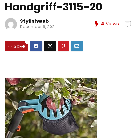
Handgriff-3115-20
Stylishweb
4
Views
December 9, 2021
0
Save