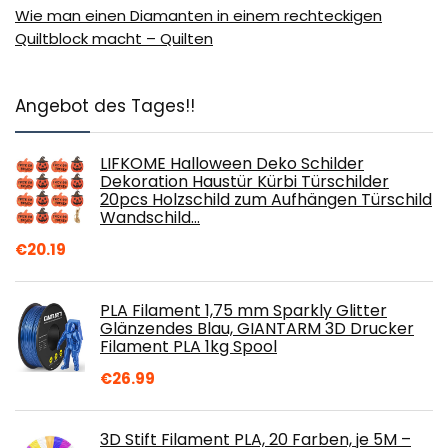
Wie man einen Diamanten in einem rechteckigen
Quiltblock macht – Quilten
Angebot des Tages!!
LIFKOME Halloween Deko Schilder
Dekoration Haustür Kürbi Türschilder
20pcs Holzschild zum Aufhängen Türschild
Wandschild…
€
20.19
PLA Filament 1,75 mm Sparkly Glitter
Glänzendes Blau, GIANTARM 3D Drucker
Filament PLA 1kg Spool
€
26.99
3D Stift Filament PLA, 20 Farben, je 5M –