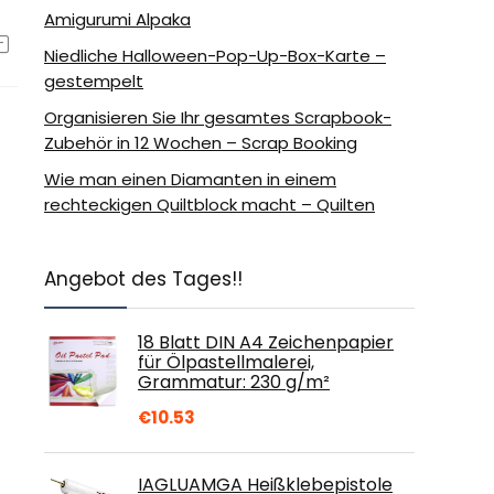
Amigurumi Alpaka
Niedliche Halloween-Pop-Up-Box-Karte –
gestempelt
Organisieren Sie Ihr gesamtes Scrapbook-
Zubehör in 12 Wochen – Scrap Booking
Wie man einen Diamanten in einem
rechteckigen Quiltblock macht – Quilten
Angebot des Tages!!
18 Blatt DIN A4 Zeichenpapier
für Ölpastellmalerei,
Grammatur: 230 g/m²
€
10.53
IAGLUAMGA Heißklebepistole