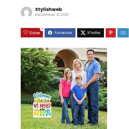
Stylishweb
December 9, 2021
0
Save