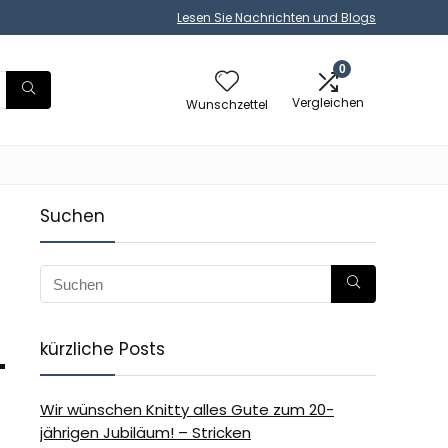
Lesen Sie Nachrichten und Blogs
0
Vergleichen
Wunschzettel
Suchen
kürzliche Posts
-
Wir wünschen Knitty alles Gute zum 20-
jährigen Jubiläum! – Stricken