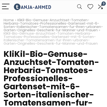
0
Home
»
KliKil-Bio-Gemuse-Anzuchtset-Tomaten-
Herbaria-Tomatoes-Professionelles-Gartenset-mit-6-
Sorten-italienischer-Tomatensamen-fur-Ihren-urbanen-
Garten-Originelles-Geschenk-fur-Manner-und-Frauen
»
KliKil-Bio-Gemuse-Anzuchtset-Tomaten-Herbaria-
Tomatoes-Professionelles-Gartenset-mit-6-Sorten-
italienischer-Tomatensamen-fur-Ihren-urbanen-
Garten-Originelles-Geschenk-fur-Manner-und-Frauen
KliKil-Bio-Gemuse-
Anzuchtset-Tomaten-
Herbaria-Tomatoes-
Professionelles-
Gartenset-mit-6-
Sorten-italienischer-
Tomatensamen-fur-