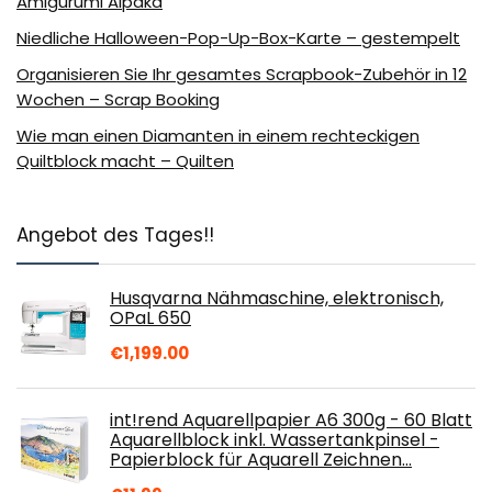
Amigurumi Alpaka
Niedliche Halloween-Pop-Up-Box-Karte – gestempelt
Organisieren Sie Ihr gesamtes Scrapbook-Zubehör in 12
Wochen – Scrap Booking
Wie man einen Diamanten in einem rechteckigen
Quiltblock macht – Quilten
Angebot des Tages!!
Husqvarna Nähmaschine, elektronisch,
OPaL 650
€
1,199.00
int!rend Aquarellpapier A6 300g - 60 Blatt
Aquarellblock inkl. Wassertankpinsel -
Papierblock für Aquarell Zeichnen…