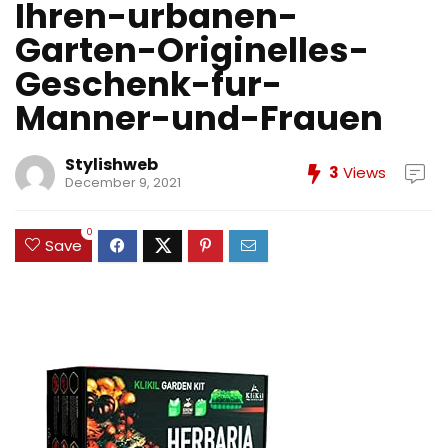
Ihren-urbanen-
Garten-Originelles-
Geschenk-fur-
Manner-und-Frauen
Stylishweb
3
Views
December 9, 2021
0
Save