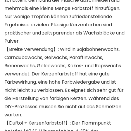
schütteln, den Mund der Flasche abschneiden und
mehrmals eine kleine Menge Farbstoff hinzufügen.
Nur wenige Tropfen können zufriedenstellende
Ergebnisse erzielen. Flüssige Kerzenfarben sind
praktischer und zeitsparender als Wachsblöcke und
Pulver.
【Breite Verwendung】: Wird in Sojabohnenwachs,
Carnaubawachs, Gelwachs, Paraffinwachs,
Bienenwachs, Geleewachs, Kokos- und Rapswachs
verwendet. Der Kerzenfarbstoff hat eine gute
Färbewirkung, eine hohe Farbwiedergabe und ist
nicht leicht zu verblassen. Es eignet sich sehr gut für
die Herstellung von farbigen Kerzen. Während des
DIY-Prozesses müssen Sie nicht auf das Schmelzen
warten.
【Duftöl + Kerzenfarbstoff】: Der Flammpunkt