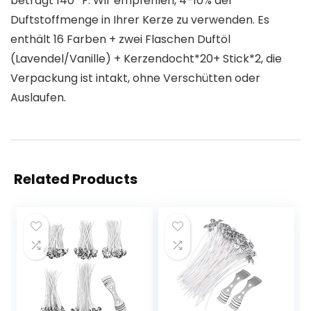
beträgt 140 °F. Wir empfehlen, 4-10% der
Duftstoffmenge in Ihrer Kerze zu verwenden. Es
enthält 16 Farben + zwei Flaschen Duftöl
(Lavendel/Vanille) + Kerzendocht*20+ Stick*2, die
Verpackung ist intakt, ohne Verschütten oder
Auslaufen.
Related Products