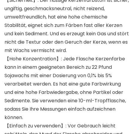
【Sicherheit】: Der flüssige Kerzenfarbstoff ist sicher,
ungiftig, geschmacksneutral, nicht reizend,
umweltfreundlich, hat eine hohe chemische
Stabilität, eignet sich zum Färben fast aller Kerzen
und kein Sediment. Und es erzeugt kein Gas und stört
nicht die Textur oder den Geruch der Kerze, wenn es
mit Wachs vermischt wird.
【Hohe Konzentration】: Jede Flasche Kerzenfarbe
kann in einem geeigneten Bereich zu 22 Pfund
Sojawachs mit einer Dosierung von 0,1% bis 5%
verarbeitet werden. Es hat eine gute Farbwirkung
und eine hohe Farbwiedergabe, ohne Partikel oder
Sedimente. Sie verwenden eine 10-ml-Tropfflasche,
sodass Sie Ihre Messungen einfach aufzeichnen
können.
【Einfach zu verwenden】: Vor Gebrauch leicht