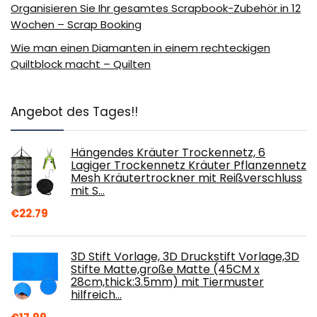
Organisieren Sie Ihr gesamtes Scrapbook-Zubehör in 12
Wochen – Scrap Booking
Wie man einen Diamanten in einem rechteckigen
Quiltblock macht – Quilten
Angebot des Tages!!
Hängendes Kräuter Trockennetz, 6
Lagiger Trockennetz Kräuter Pflanzennetz
Mesh Kräutertrockner mit Reißverschluss
mit S…
€
22.79
3D Stift Vorlage, 3D Druckstift Vorlage,3D
Stifte Matte,große Matte (45CM x
28cm,thick:3.5mm) mit Tiermuster
hilfreich…