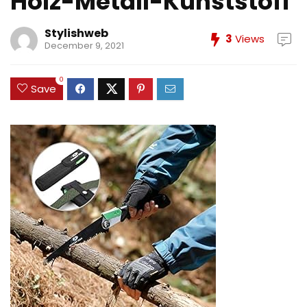
Holz-Metall-Kunststoff
Stylishweb
3
Views
December 9, 2021
0
Save