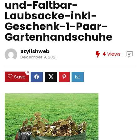
und-Faltbar-
Laubsacke-inkl-
Geschenk-1-Paar-
Gartenhandschuhe
Stylishweb
4
Views
December 9, 2021
0
Save