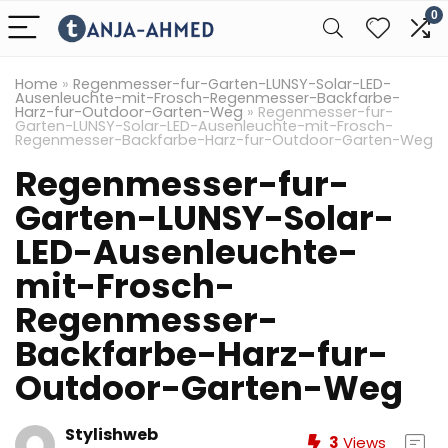
0
Home
»
Regenmesser-fur-Garten-LUNSY-Solar-LED-
Ausenleuchte-mit-Frosch-Regenmesser-Backfarbe-
Harz-fur-Outdoor-Garten-Weg
»
Regenmesser-fur-
Garten-LUNSY-Solar-LED-Ausenleuchte-mit-Frosch-
Regenmesser-Backfarbe-Harz-fur-Outdoor-Garten-Weg
Regenmesser-fur-
Garten-LUNSY-Solar-
LED-Ausenleuchte-
mit-Frosch-
Regenmesser-
Backfarbe-Harz-fur-
Outdoor-Garten-Weg
Stylishweb
3
Views