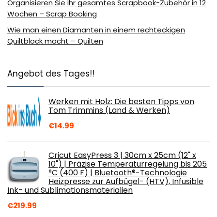
Organisieren Sie Ihr gesamtes Scrapbook-Zubehör in 12
Wochen – Scrap Booking
Wie man einen Diamanten in einem rechteckigen
Quiltblock macht – Quilten
Angebot des Tages!!
Werken mit Holz: Die besten Tipps von
Tom Trimmins (Land & Werken)
€
14.99
Cricut EasyPress 3 | 30cm x 25cm (12" x
10") | Präzise Temperaturregelung bis 205
°C (400 F) | Bluetooth®-Technologie
Heizpresse zur Aufbügel- (HTV), Infusible
Ink- und Sublimationsmaterialien
€
219.99