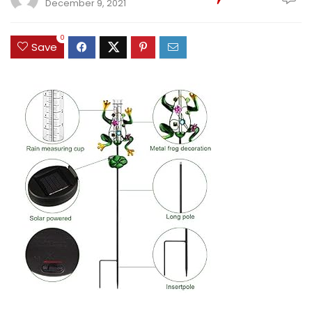
December 9, 2021
0
Save