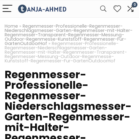
0
Home
»
Regenmesser-Professionelle-Regenmesser-
Niederschlagsmesser-Garten-Regenmesser-mit-Halter-
Regenmesser-Transparent-Regenmesser-Messung-
Outdoor-Regenmesse-Kunststoff-Regenmesser-Fur-
GartenOutdoorHof
»
Regenmesser-Professionelle-
Regenmesser-Niederschlagsmesser-Garten-
Regenmesser-mit-Halter-Regenmesser-Transparent-
Regenmesser-Messung-Outdoor-Regenmesse-
Kunststoff-Regenmesser-Fur-GartenOutdoorHof
Regenmesser-
Professionelle-
Regenmesser-
Niederschlagsmesser-
Garten-Regenmesser-
mit-Halter-
Regenmesser-