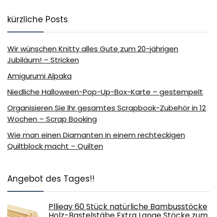
kürzliche Posts
Wir wünschen Knitty alles Gute zum 20-jährigen
Jubiläum! – Stricken
Amigurumi Alpaka
Niedliche Halloween-Pop-Up-Box-Karte – gestempelt
Organisieren Sie Ihr gesamtes Scrapbook-Zubehör in 12
Wochen – Scrap Booking
Wie man einen Diamanten in einem rechteckigen
Quiltblock macht – Quilten
Angebot des Tages!!
Pllieay 60 Stück natürliche Bambusstöcke
Holz-Bastelstäbe Extra Lange Stöcke zum