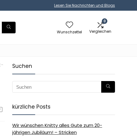
Lesen Sie Nachrichten und Blogs
0
Vergleichen
Wunschzettel
t-
Suchen
kürzliche Posts
Wir wünschen Knitty alles Gute zum 20-
jährigen Jubiläum! – Stricken