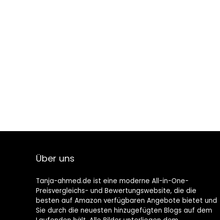
Über uns
Tanja-ahmed.de ist eine moderne All-in-One-
Preisvergleichs- und Bewertungswebsite, die die
besten auf Amazon verfügbaren Angebote bietet und
Sie durch die neuesten hinzugefügten Blogs auf dem