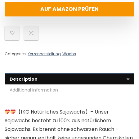
AUF AMAZON PRÜFEN
Categories:
Kerzenherstellung
,
Wachs
Description
Additional information
【1KG Natürliches Sojawachs】– Unser
Sojawachs besteht zu 100% aus natürlichem
Sojawachs. Es brennt ohne schwarzen Rauch –
sicher genug, enthält keine ungesunden Chemikalien