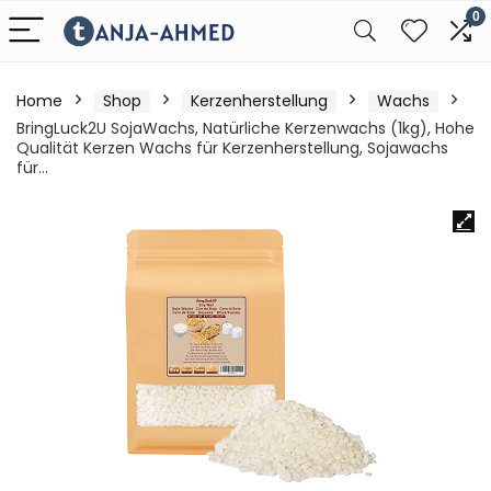
0
Home
Shop
Kerzenherstellung
Wachs
BringLuck2U SojaWachs, Natürliche Kerzenwachs (1kg), Hohe
Qualität Kerzen Wachs für Kerzenherstellung, Sojawachs
für…