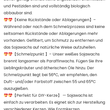
und Pestiziden sind und vollständig biologisch
abbaubar sind.
【Keine Rückstände oder Ablagerungen】–
Während oder nach dem Schmelzprozess sind keine
seltsamen Rückstände oder Ablagerungen mehr
vorhanden. Gefiltert, um Schmutz zu entfernen und
das Sojawachs auf natürliche Weise aufzuhellen.
【Schmelzpunkt 】– Unser weißes Sojawachs
brennt langsamer als Paraffinwachs. Fügen Sie Ihre
Lieblingskräuter und ätherischen Öle hinzu. Der
Schmelzpunkt liegt bei 56°C, wir empfehlen, den
Duft- und/oder Farbstoff zwischen 55 und 65°C
auszugießen.
【Perfekt für DIY-Kerze】 — Sojawachs ist
einfach zu verarbeiten. Es eignet sich zur Herstellung
verschiedener Kerzen, Wie Formkerzen,