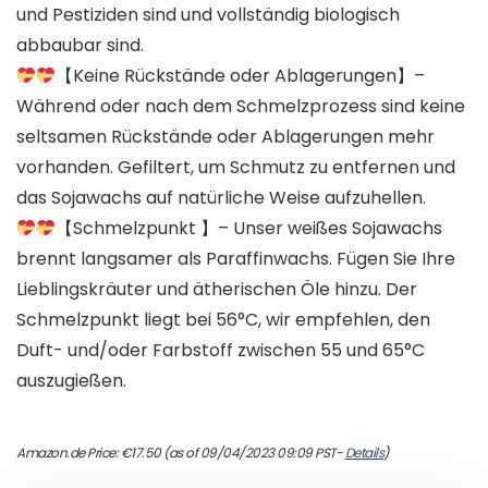
und Pestiziden sind und vollständig biologisch
abbaubar sind.
【Keine Rückstände oder Ablagerungen】–
Während oder nach dem Schmelzprozess sind keine
seltsamen Rückstände oder Ablagerungen mehr
vorhanden. Gefiltert, um Schmutz zu entfernen und
das Sojawachs auf natürliche Weise aufzuhellen.
【Schmelzpunkt 】– Unser weißes Sojawachs
brennt langsamer als Paraffinwachs. Fügen Sie Ihre
Lieblingskräuter und ätherischen Öle hinzu. Der
Schmelzpunkt liegt bei 56°C, wir empfehlen, den
Duft- und/oder Farbstoff zwischen 55 und 65°C
auszugießen.
Amazon.de Price:
€
17.50
(as of 09/04/2023 09:09 PST-
Details
)