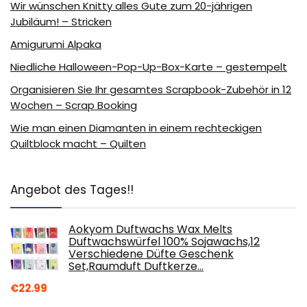
Wir wünschen Knitty alles Gute zum 20-jährigen
Jubiläum! – Stricken
Amigurumi Alpaka
Niedliche Halloween-Pop-Up-Box-Karte – gestempelt
Organisieren Sie Ihr gesamtes Scrapbook-Zubehör in 12
Wochen – Scrap Booking
Wie man einen Diamanten in einem rechteckigen
Quiltblock macht – Quilten
Angebot des Tages!!
Aokyom Duftwachs Wax Melts
Duftwachswürfel 100% Sojawachs,12
Verschiedene Düfte Geschenk
Set,Raumduft Duftkerze…
€
22.99