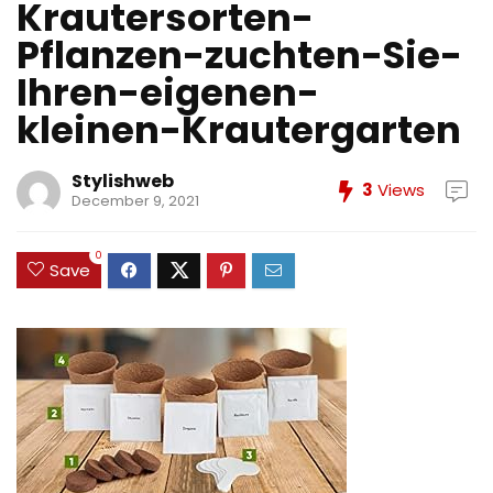
Krautersorten-
Pflanzen-zuchten-Sie-
Ihren-eigenen-
kleinen-Krautergarten
Stylishweb
3
Views
December 9, 2021
0
Save