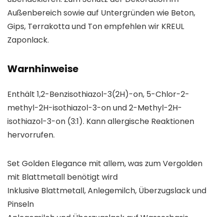
Außenbereich sowie auf Untergründen wie Beton,
Gips, Terrakotta und Ton empfehlen wir KREUL
Zaponlack.
Warnhinweise
Enthält 1,2-Benzisothiazol-3(2H)-on, 5-Chlor-2-
methyl-2H-isothiazol-3-on und 2-Methyl-2H-
isothiazol-3-on (3:1). Kann allergische Reaktionen
hervorrufen.
Set Golden Elegance mit allem, was zum Vergolden
mit Blattmetall benötigt wird
Inklusive Blattmetall, Anlegemilch, Überzugslack und
Pinseln