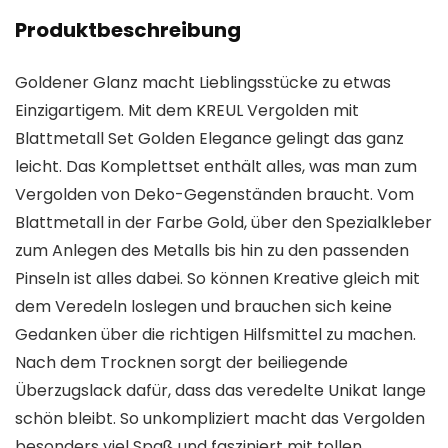
Produktbeschreibung
Goldener Glanz macht Lieblingsstücke zu etwas
Einzigartigem. Mit dem KREUL Vergolden mit
Blattmetall Set Golden Elegance gelingt das ganz
leicht. Das Komplettset enthält alles, was man zum
Vergolden von Deko-Gegenständen braucht. Vom
Blattmetall in der Farbe Gold, über den Spezialkleber
zum Anlegen des Metalls bis hin zu den passenden
Pinseln ist alles dabei. So können Kreative gleich mit
dem Veredeln loslegen und brauchen sich keine
Gedanken über die richtigen Hilfsmittel zu machen.
Nach dem Trocknen sorgt der beiliegende
Überzugslack dafür, dass das veredelte Unikat lange
schön bleibt. So unkompliziert macht das Vergolden
besonders viel Spaß und fasziniert mit tollen