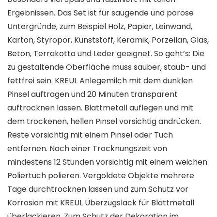
Ergebnissen. Das Set ist für saugende und poröse
Untergründe, zum Beispiel Holz, Papier, Leinwand,
Karton, Styropor, Kunststoff, Keramik, Porzellan, Glas,
Beton, Terrakotta und Leder geeignet. So geht’s: Die
zu gestaltende Oberfläche muss sauber, staub- und
fettfrei sein. KREUL Anlegemilch mit dem dunklen
Pinsel auftragen und 20 Minuten transparent
auftrocknen lassen. Blattmetall auflegen und mit
dem trockenen, hellen Pinsel vorsichtig andrücken.
Reste vorsichtig mit einem Pinsel oder Tuch
entfernen. Nach einer Trocknungszeit von
mindestens 12 Stunden vorsichtig mit einem weichen
Poliertuch polieren. Vergoldete Objekte mehrere
Tage durchtrocknen lassen und zum Schutz vor
Korrosion mit KREUL Überzugslack für Blattmetall
überlackieren. Zum Schutz der Dekoration im