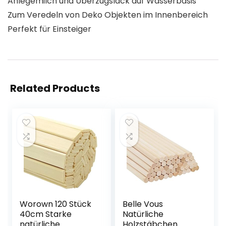
Anlegemilch und Überzugslack auf Wasserbasis
Zum Veredeln von Deko Objekten im Innenbereich
Perfekt für Einsteiger
Related Products
Worown 120 Stück
Belle Vous
40cm Starke
Natürliche
natürliche
Holzstäbchen