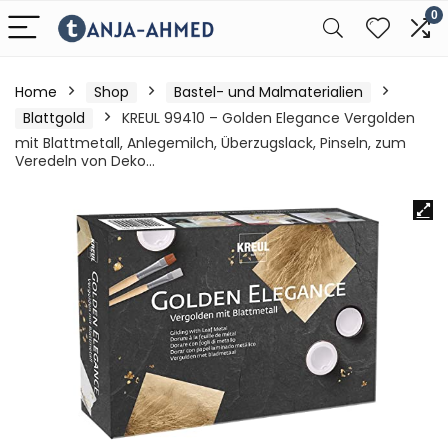
0
Home
Shop
Bastel- und Malmaterialien
Blattgold
KREUL 99410 – Golden Elegance Vergolden
mit Blattmetall, Anlegemilch, Überzugslack, Pinseln, zum
Veredeln von Deko…