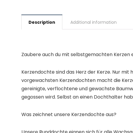
Description
Additional information
Zaubere auch du mit selbstgemachten Kerzen 
Kerzendochte sind das Herz der Kerze. Nur mit 
vorgewachsten Kerzendochten macht die Kerzenh
gereinigte, verflochtene und gewachste Baumwo
gegossen wird. Selbst an einen Dochthalter hab
Was zeichnet unsere Kerzendochte aus?
Unsere Runddochte eignen sich für alle Wachsa