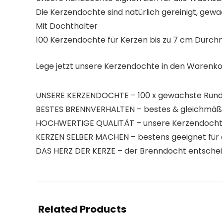
Die Kerzendochte sind natürlich gereinigt, ge
Mit Dochthalter
100 Kerzendochte für Kerzen bis zu 7 cm Durc
Lege jetzt unsere Kerzendochte in den Warenko
UNSERE KERZENDOCHTE – 100 x gewachste Runddo
BESTES BRENNVERHALTEN – bestes & gleichmäßig
HOCHWERTIGE QUALITÄT – unsere Kerzendochte
KERZEN SELBER MACHEN – bestens geeignet für d
DAS HERZ DER KERZE – der Brenndocht entscheid
Related Products