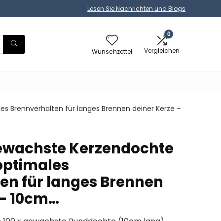
Lesen Sie Nachrichten und Blogs
0
Vergleichen
Wunschzettel
s Brennverhalten für langes Brennen deiner Kerze –
gewachste Kerzendochte
 optimales
en für langes Brennen
 – 10cm…