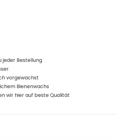
 jeder Bestellung
ser.
sch vorgewachst
rlichem Bienenwachs
 wir hier auf beste Qualität