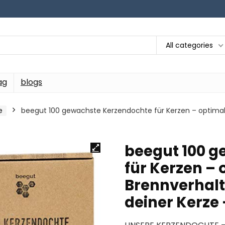
All categories
ag
blogs
e
beegut 100 gewachste Kerzendochte für Kerzen – optimale
beegut 100 
für Kerzen –
Brennverhalt
deiner Kerze