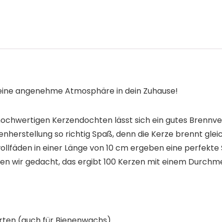
eine angenehme Atmosphäre in dein Zuhause!
hochwertigen Kerzendochten lässt sich ein gutes Brennver
erstellung so richtig Spaß, denn die Kerze brennt glei
llfäden in einer Länge von 10 cm ergeben eine perfekt
en wir gedacht, das ergibt 100 Kerzen mit einem Durchme
rten (auch für Bienenwachs)