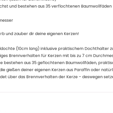
wachst und bestehen aus 35 verflochtenen Baumwollfäden
hmesser
rb und zauber dir deine eigenen Kerzen!
chte (10cm lang) inklusive praktischem Dochthalter zu
es Brennverhalten für Kerzen mit bis zu 7 cm Durchmes
 bestehen aus 35 geflochtenen Baumwollfäden, prakti
ie gießen deiner eigenen Kerzen aus Paraffin oder natü
et über das Brennverhalten der Kerze – deswegen setzen