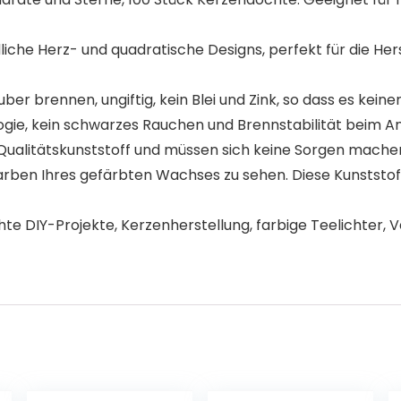
che Herz- und quadratische Designs, perfekt für die Hers
er brennen, ungiftig, kein Blei und Zink, so dass es ke
ogie, kein schwarzes Rauchen und Brennstabilität beim A
ualitätskunststoff und müssen sich keine Sorgen machen, 
Farben Ihres gefärbten Wachses zu sehen. Diese Kunstst
 DIY-Projekte, Kerzenherstellung, farbige Teelichter, V