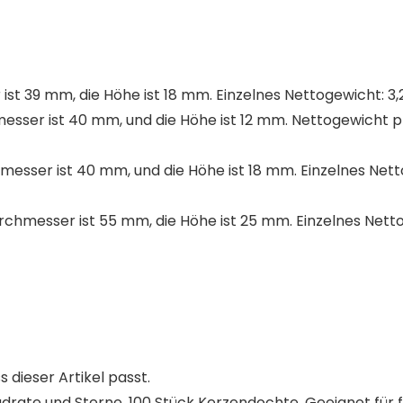
t 39 mm, die Höhe ist 18 mm. Einzelnes Nettogewicht: 3,
ser ist 40 mm, und die Höhe ist 12 mm. Nettogewicht pro 
sser ist 40 mm, und die Höhe ist 18 mm. Einzelnes Netto
chmesser ist 55 mm, die Höhe ist 25 mm. Einzelnes Netto
s dieser Artikel passt.
drate und Sterne, 100 Stück Kerzendochte. Geeignet für 