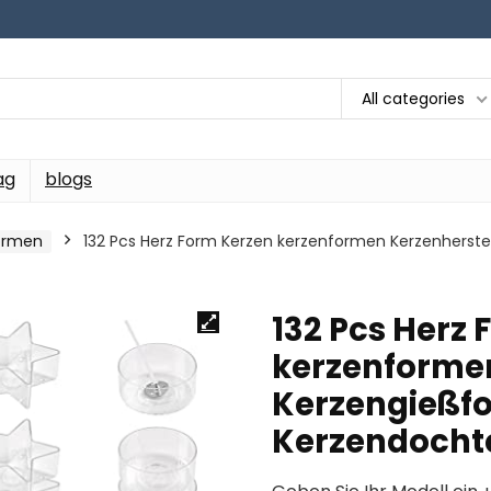
All categories
ag
blogs
ormen
132 Pcs Herz Form Kerzen kerzenformen Kerzenherste
132 Pcs Herz
kerzenformen
Kerzengießfo
Kerzendocht