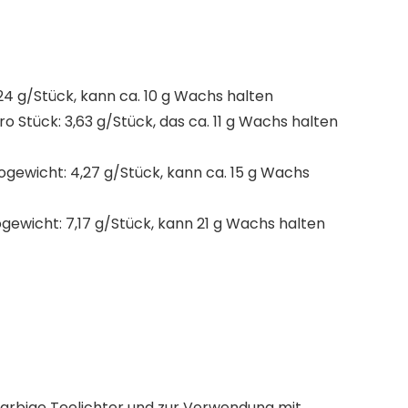
24 g/Stück, kann ca. 10 g Wachs halten
Stück: 3,63 g/Stück, das ca. 11 g Wachs halten
gewicht: 4,27 g/Stück, kann ca. 15 g Wachs
gewicht: 7,17 g/Stück, kann 21 g Wachs halten
farbige Teelichter und zur Verwendung mit