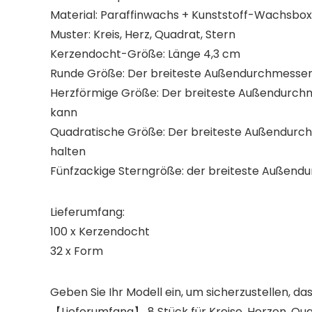
Material: Paraffinwachs + Kunststoff-Wachsbox
Muster: Kreis, Herz, Quadrat, Stern
Kerzendocht-Größe: Länge 4,3 cm
Runde Größe: Der breiteste Außendurchmesser is
Herzförmige Größe: Der breiteste Außendurchmes
kann
Quadratische Größe: Der breiteste Außendurchme
halten
Fünfzackige Sterngröße: der breiteste Außendur
Lieferumfang:
100 x Kerzendocht
32 x Form
Geben Sie Ihr Modell ein, um sicherzustellen, das
【Lieferumfang】 8 Stück für Kreise, Herzen, Qua