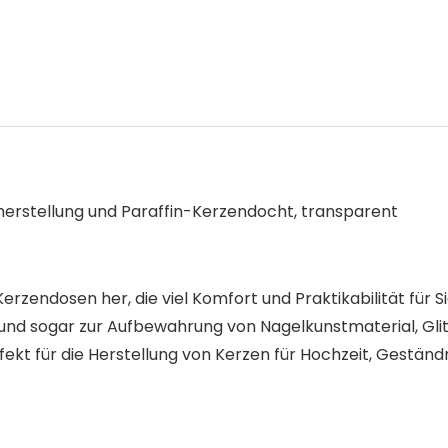
erstellung und Paraffin-Kerzendocht, transparent
Kerzendosen her, die viel Komfort und Praktikabilität für Si
a und sogar zur Aufbewahrung von Nagelkunstmaterial, Glit
fekt für die Herstellung von Kerzen für Hochzeit, Geständ