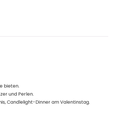
e bieten.
zer und Perlen.
nis, Candlelight-Dinner am Valentinstag.