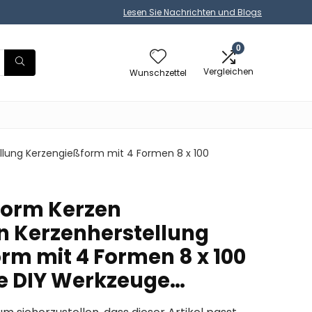
Lesen Sie Nachrichten und Blogs
0
Vergleichen
Wunschzettel
llung Kerzengießform mit 4 Formen 8 x 100
 Form Kerzen
 Kerzenherstellung
rm mit 4 Formen 8 x 100
e DIY Werkzeuge…