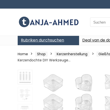
Search
for:
Rubriken durchsuchen
Deal van de d
Home
Shop
Kerzenherstellung
Gießf
Kerzendochte DIY Werkzeuge…