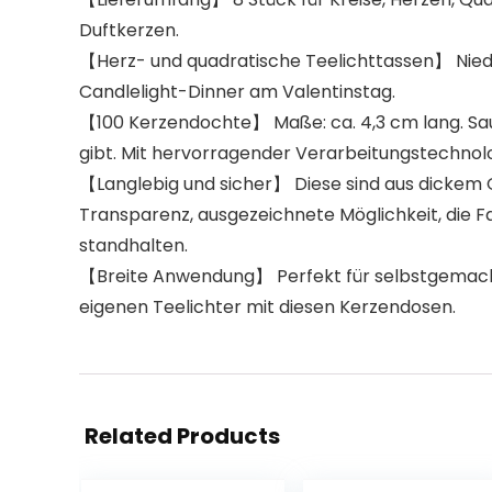
Duftkerzen.
【Herz- und quadratische Teelichttassen】 Niedli
Candlelight-Dinner am Valentinstag.
【100 Kerzendochte】 Maße: ca. 4,3 cm lang. Saub
gibt. Mit hervorragender Verarbeitungstechnol
【Langlebig und sicher】 Diese sind aus dickem Q
Transparenz, ausgezeichnete Möglichkeit, die 
standhalten.
【Breite Anwendung】 Perfekt für selbstgemachte
eigenen Teelichter mit diesen Kerzendosen.
Related Products