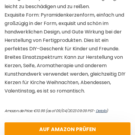
leicht zu beschädigen und zu reißen.
Exquisite Form: Pyramidenkerzenform, einfach und
großzügig in der Form, exquisit und schön im
handwerklichen Design, und Gute Wirkung bei der
Herstellung von Fertigprodukten. Dies ist ein
perfektes DIY-Geschenk für Kinder und Freunde.
Breites Einsatzspektrum: Kann zur Herstellung von
Kerzen, Seife, Aromatherapie und anderem
Kunsthandwerk verwendet werden, gleichzeitig DIY
Kerzen für Kirche Weihnachten, Abendessen,
Valentinstag, es ist so romantisch.
Amazon.de Price:
€
10.99
(as of 09/04/2023 09:09 PST-
Details
)
AUF AMAZON PRÜFEN