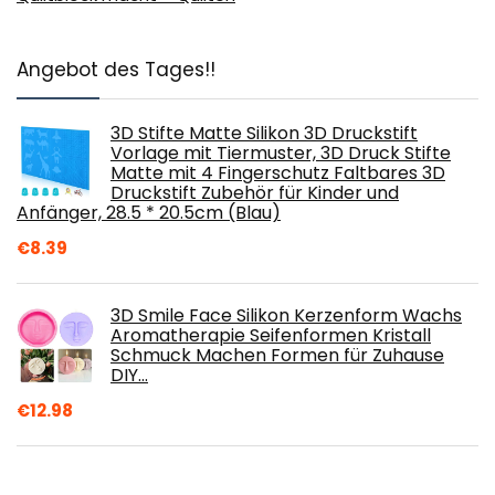
Angebot des Tages!!
3D Stifte Matte Silikon 3D Druckstift
Vorlage mit Tiermuster, 3D Druck Stifte
Matte mit 4 Fingerschutz Faltbares 3D
Druckstift Zubehör für Kinder und
Anfänger, 28.5 * 20.5cm (Blau)
€
8.39
3D Smile Face Silikon Kerzenform Wachs
Aromatherapie Seifenformen Kristall
Schmuck Machen Formen für Zuhause
DIY…
€
12.98
FEPITO 150 Blätter Blattgold Imitation für