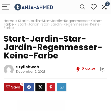
0
Home
»
Start-Jardin-Star-Jardin-Regenmesser-Keine-
Farbe
»
Start-Jardin-Star-Jardin-Regenmesser-Keine-
Farbe
Start-Jardin-Star-
Jardin-Regenmesser-
Keine-Farbe
Stylishweb
2
Views
December 9, 2021
0
Save