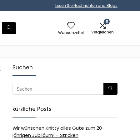
Lesen Sie Nachrichten und Blogs
0
Vergleichen
Wunschzettel
-
Suchen
-
kürzliche Posts
Wir wünschen Knitty alles Gute zum 20-
jährigen Jubiläum! – Stricken