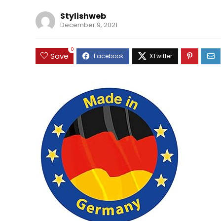
Stylishweb
December 9, 2021
0
Save