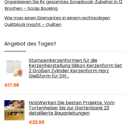
Organisieren Sie Ihr gesamtes Scrapbook-Zubehör in 12
Wochen – Scrap Booking
Wie man einen Diamanten in einem rechteckigen
Quiltblock macht – Quilten
Angebot des Tages!!
Stumpenkerzenformen für die
Kerzenherstellung Silikon Kerzenform Set
2 Größen Zylinder Kerzenform Harz
Gießform für DIY…
€
17.08
HolzWerken Die besten Projekte: Vom
Tortenheber bis zur Gartenbank 23
detaillierte Bauanleitungen
€
22.00