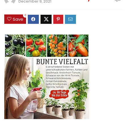
December 9, 2021
0
Save