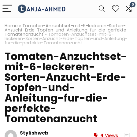
0
Home
»
Tomaten-Anzuchtset-mit-6-leckeren-Sorten-
Anzucht-Erde-Topfen-und-Anleitung-fur-die-perfekte-
Tomatenanzucht
»
Tomaten-Anzuchtset-mit-6-
leckeren-Sorten-Anzucht-Erde-Topfen-und-Anleitung-
fur-die-perfekte-Tomatenanzucht
Tomaten-Anzuchtset-
mit-6-leckeren-
Sorten-Anzucht-Erde-
Topfen-und-
Anleitung-fur-die-
perfekte-
Tomatenanzucht
Stylishweb
4
Views