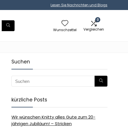
Lesen Sie Nachrichten und Blogs
0
Vergleichen
Wunschzettel
Suchen
kürzliche Posts
Wir wünschen Knitty alles Gute zum 20-
jährigen Jubiläum! – Stricken