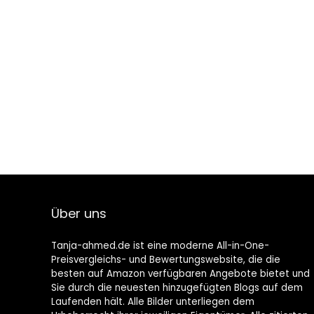
Über uns
Tanja-ahmed.de ist eine moderne All-in-One-
Preisvergleichs- und Bewertungswebsite, die die
besten auf Amazon verfügbaren Angebote bietet und
Sie durch die neuesten hinzugefügten Blogs auf dem
Laufenden hält. Alle Bilder unterliegen dem