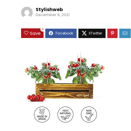
Stylishweb
December 9, 2021
0
Save