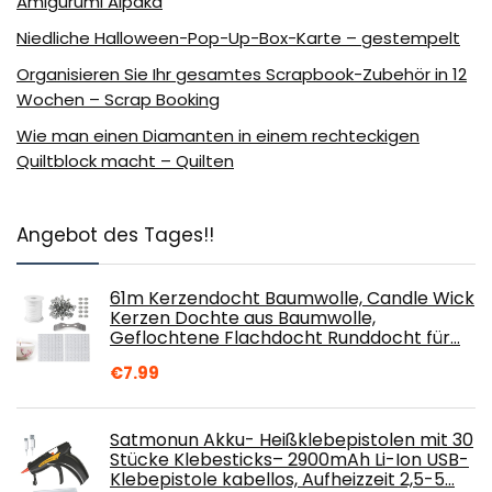
Amigurumi Alpaka
Niedliche Halloween-Pop-Up-Box-Karte – gestempelt
Organisieren Sie Ihr gesamtes Scrapbook-Zubehör in 12
Wochen – Scrap Booking
Wie man einen Diamanten in einem rechteckigen
Quiltblock macht – Quilten
Angebot des Tages!!
61m Kerzendocht Baumwolle, Candle Wick
Kerzen Dochte aus Baumwolle,
Geflochtene Flachdocht Runddocht für…
€
7.99
Satmonun Akku- Heißklebepistolen mit 30
Stücke Klebesticks– 2900mAh Li-Ion USB-
Klebepistole kabellos, Aufheizzeit 2,5-5…