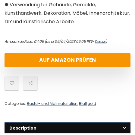
✸ Verwendung für Gebäude, Gemälde,
Kunsthandwerk, Dekoration, Möbel, Innenarchitektur,
DIY und künstlerische Arbeite.
Amazon.de Price:
€
4.09
(as of 09/04/2023 09:05 PST-
Details
)
AUF AMAZON PRÜFEN
Categories:
Bastel- und Malmaterialien
,
Blattgold
Description