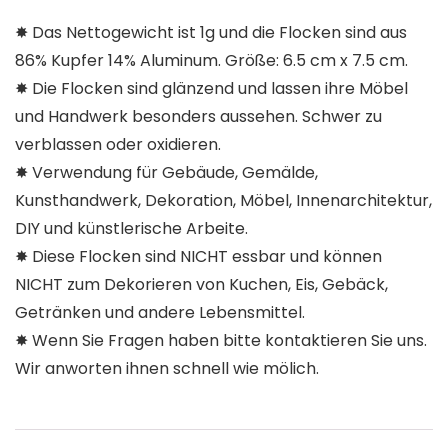
✸ Das Nettogewicht ist 1g und die Flocken sind aus
86% Kupfer 14% Aluminum. Größe: 6.5 cm x 7.5 cm.
✸ Die Flocken sind glänzend und lassen ihre Möbel
und Handwerk besonders aussehen. Schwer zu
verblassen oder oxidieren.
✸ Verwendung für Gebäude, Gemälde,
Kunsthandwerk, Dekoration, Möbel, Innenarchitektur,
DIY und künstlerische Arbeite.
✸ Diese Flocken sind NICHT essbar und können
NICHT zum Dekorieren von Kuchen, Eis, Gebäck,
Getränken und andere Lebensmittel.
✸ Wenn Sie Fragen haben bitte kontaktieren Sie uns.
Wir anworten ihnen schnell wie mölich.